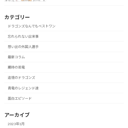
カテゴリー
ドラゴンズなんでもベストワン
忘れられない出来事
想い出の外国人選手
最新コラム
期待の若竜
追憶のドラゴンズ
青竜のレジェンド達
面白エピソード
アーカイブ
2023年1月