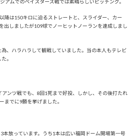
タジアムでのベイスターズ戦では素晴らしいピッチング。
以降は150キロに迫るストレートと、スライダー、カー
を出しましたが109球でノーヒットノーランを達成しまし
た為、ハラハラして観戦していました。当の本人もテレビ
した。
イアンツ戦でも、8回1死まで好投、しかし、その後打たれ
ーまでに9勝を挙げました。
。
3本放っています。うち1本は広い福岡ドーム開場第一号