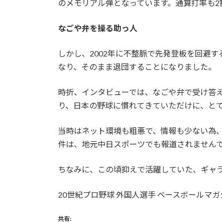
のメモリアル弾となっています。通算打率も2
なごや弁を操る助っ人
しかし、2002年に不整脈で先発登板を回避
なり、そのまま退団することになりました。
時折、インタビューでは、なごや弁で受け答
り、日本の野球に慣れてきていただけに、と
当時はネット環境も粗悪で、情報も少ない為
件は、地元中日スポーツでも報道されません
ちなみに、この頃抑えで活躍していた、ギャ
20世紀プロ野球 外国人選手 ベースボールマガ
共有: