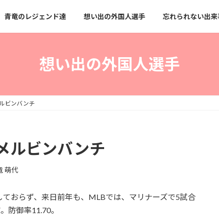
青竜のレジェンド達
想い出の外国人選手
忘れられない出来
想い出の外国人選手
ルビンバンチ
メルビンバンチ
竜 萌代
しておらず、来日前年も、MLBでは、マリナーズで5試合
防御率11.70。