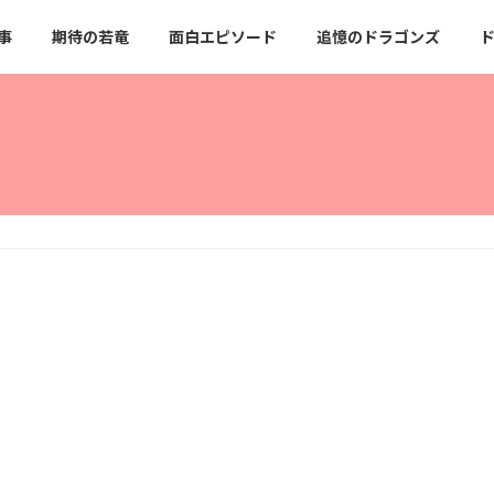
事
期待の若竜
面白エピソード
追憶のドラゴンズ