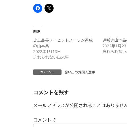
関連
史上最長ノーヒットノーラン達成
遅咲き山本昌の
の山本昌
2022年1月2
2022年1月13日
忘れられない
忘れられない出来事
想い出の外国人選手
カテゴリー
コメントを残す
メールアドレスが公開されることはありませ
コメント
※