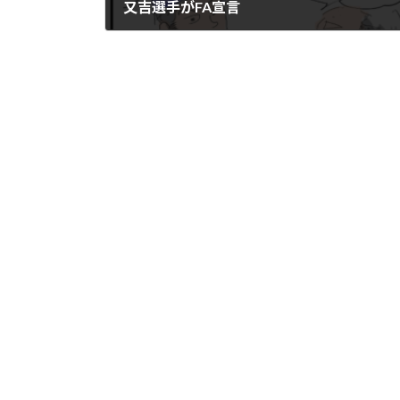
又吉選手がFA宣言
2021年11月29日