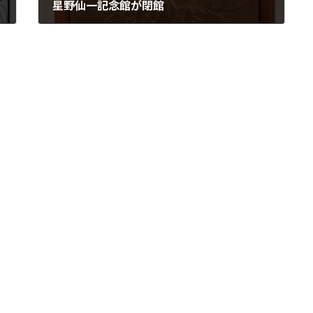
星野仙一記念館が閉館
2021年12月1日