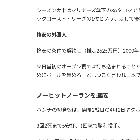
:
シーズン大半はマリナーズ傘下の3Aタコマで過ご
ックコースト・リーグの1位という、決して優
格安の外国人
格安の条件で契約し（推定2625万円）200
来日当初のオープン戦では打ち込まれること
めにボールを集めろ」としつこく言われ日本
ノーヒットノーランを達成
バンチの初登板は、開幕2戦目の4月1日ヤク
8回2死まで5安打、1四球で勝利投手。