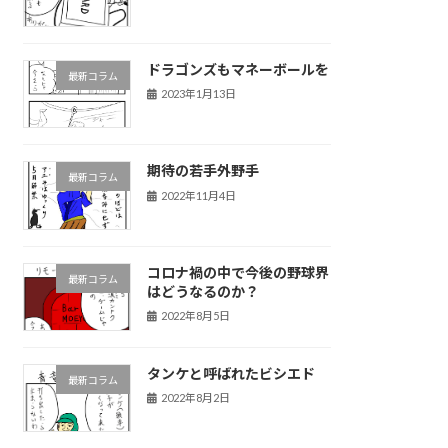
ドラゴンズもマネーボールを
最新コラム
2023年1月13日
期待の若手外野手
最新コラム
2022年11月4日
コロナ禍の中で今後の野球界
最新コラム
はどうなるのか？
2022年8月5日
タンケと呼ばれたビシエド
最新コラム
2022年8月2日