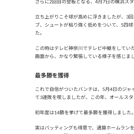
さらに2回目の登板となる、4月7日の横浜ス
立ち上がりこそ球が高めに浮きましたが、3回
ブ、シュートが粘り強く低めをついて、5四球
た。
この時はテレビ神奈川でテレビ中継をしてい
画面から、かなり緊張している様子を感じま
最多勝を獲得
これで自信がついたバンチは、5月4日のジャ
て3連敗を喫しましたが、この年、オールスタ
初年度は14勝を挙げて最多勝を獲得しました
実はバッティングも得意で、通算ホームランを