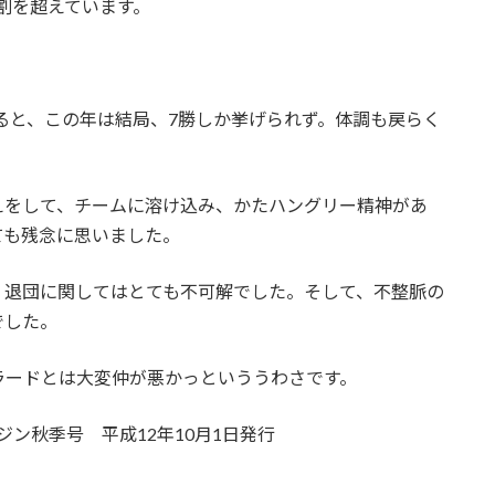
割を超えています。
すると、この年は結局、7勝しか挙げられず。体調も戻らく
えをして、チームに溶け込み、かたハングリー精神があ
ても残念に思いました。
、退団に関してはとても不可解でした。そして、不整脈の
でした。
ラードとは大変仲が悪かっといううわさです。
ジン秋季号 平成12年10月1日発行