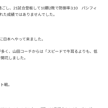
し、21試合登板して10勝2敗で防御率3.10 パシフィ
れた成績ではありませんでした。
0年に日本へやって来ました。
が多く、山田コーチからは「スピードで牛耳るよりも、低
で開花しました。
ルト戦。