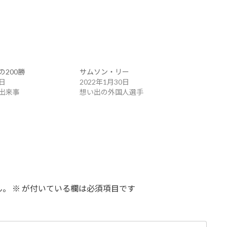
200勝
サムソン・リー
3日
2022年1月30日
出来事
想い出の外国人選手
ん。
※
が付いている欄は必須項目です