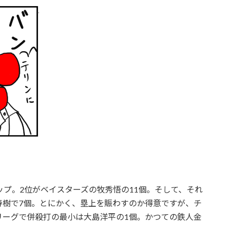
ップ。2位がベイスターズの牧秀悟の11個。そして、それ
寿樹で7個。とにかく、塁上を賑わすのか得意ですが、チ
リーグで併殺打の最小は大島洋平の1個。かつての鉄人金