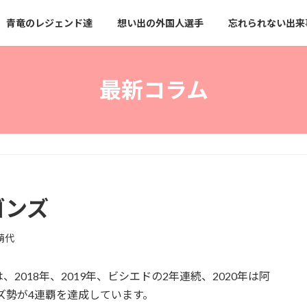
青竜のレジェンド達
想い出の外国人選手
忘れられない出来
最新コラム
ゴンズ
萌代
018年、2019年、ビシエドの2年連続、2020年は阿
ズ勢が4連覇を達成しています。