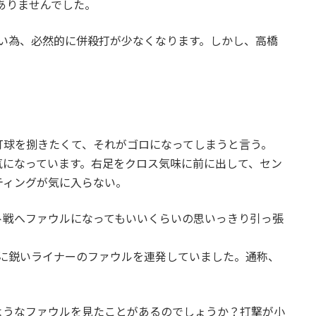
がありませんでした。
い為、必然的に併殺打が少なくなります。しかし、高橋
打球を捌きたくて、それがゴロになってしまうと言う。
気になっています。右足をクロス気味に前に出して、セン
ティングが気に入らない。
ト戦へファウルになってもいいくらいの思いっきり引っ張
側に鋭いライナーのファウルを連発していました。通称、
。
ようなファウルを見たことがあるのでしょうか？打撃が小