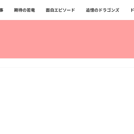
事
期待の若竜
面白エピソード
追憶のドラゴンズ