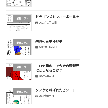
ドラゴンズもマネーボールを
最新コラム
2023年1月13日
期待の若手外野手
最新コラム
2022年11月4日
コロナ禍の中で今後の野球界
最新コラム
はどうなるのか？
2022年8月5日
タンケと呼ばれたビシエド
最新コラム
2022年8月2日