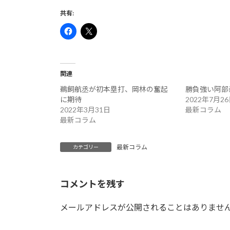
共有:
関連
鵜飼航丞が初本塁打、岡林の奮起
勝負強い阿部
に期待
2022年7月2
2022年3月31日
最新コラム
最新コラム
最新コラム
カテゴリー
コメントを残す
メールアドレスが公開されることはありませ