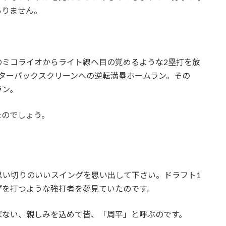
ありません。
のミコライオからライト線へ目の覚めるような2塁打を放
ターバックスクリーンへの逆転満塁ホームラン。その
ラン。
たのでしょう。
？
思い切りのいいスイングを思い出して下さい。ドラフト1
プを打つような強打者を夢見ていたのです。
ばない、親しみを込めて皆、「周平」と呼ぶのです。