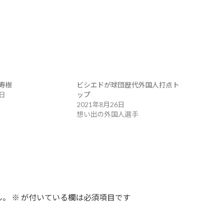
寿樹
ビシエドが球団歴代外国人打点ト
6日
ップ
2021年8月26日
想い出の外国人選手
ん。
※
が付いている欄は必須項目です