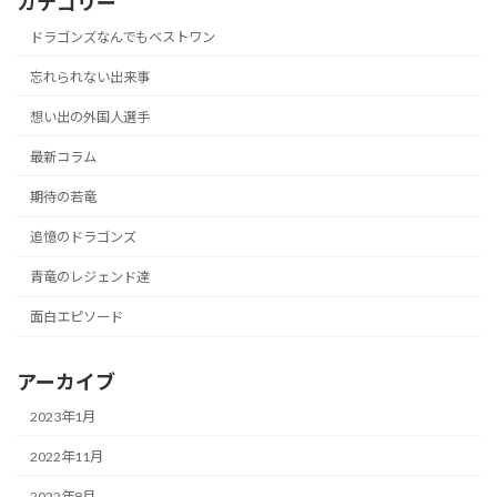
カテゴリー
ドラゴンズなんでもベストワン
忘れられない出来事
想い出の外国人選手
最新コラム
期待の若竜
追憶のドラゴンズ
青竜のレジェンド達
面白エピソード
アーカイブ
2023年1月
2022年11月
2022年8月