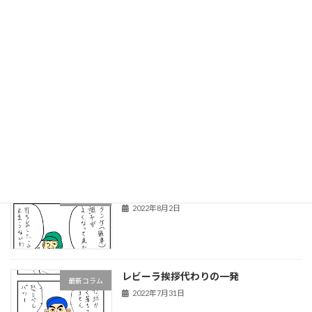
期待の若手外野手
最新コラム
2022年11月4日
コロナ禍の中で今後の野球界はどうなる
最新コラム
のか？
2022年8月5日
タンケと呼ばれたビシエド
最新コラム
2022年8月2日
レビーラ挨拶代わりの一発
最新コラム
2022年7月31日